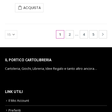
ACQUISTA
…
1
2
4
5
IL PORTICO CARTOLIBRERIA
Cartoleria, Giochi, Libreria, Idee Regalo e tanto altro ancora…
LINK UTILI
Il Mio Account
Preferiti