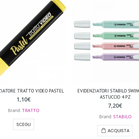
ZIATORE TRATTO VIDEO PASTEL
EVIDENZIATORI STABILO SWIN
ASTUCCIO 4 PZ
1,10
€
7,20
€
Brand:
TRATTO
Brand:
STABILO
SCEGLI
ACQUISTA