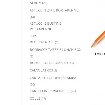
ALBUM
(25)
ASTUCCI 3 ZIP E PORTAPENNE
(44)
ASTUCCI E BUSTINE
PORTAPENNE
(119)
BLOCCHI NOTE
(1)
BORRACCE TAZZE E LUNCH BOX
EVIDE
(8)
BORSE PORTACOMPUTER
(41)
CALCOLATRICI
(2)
CARTA, FOTOCOPIE, STAMPA
(20)
CARTELLINE E VALIGETTE
(26)
COLLE
(17)