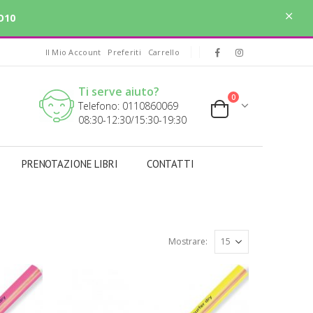
O10
Il Mio Account
Preferiti
Carrello
Ti serve aiuto?
0
Telefono: 0110860069
08:30-12:30/15:30-19:30
PRENOTAZIONE LIBRI
CONTATTI
Mostrare: