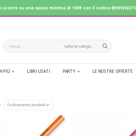
i sconto su una spesa minima di 100€ con il codice BENVENUT
tutte le categorie
IN PIÙ
LIBRI USATI
PARTY
LE NOSTRE OFFERTE
: