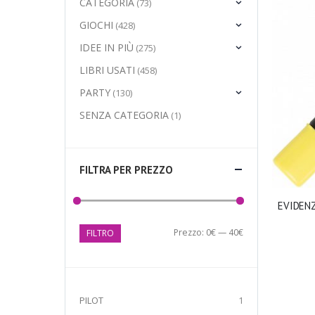
CATEGORIA
(73)
GIOCHI
(428)
IDEE IN PIÙ
(275)
LIBRI USATI
(458)
PARTY
(130)
SENZA CATEGORIA
(1)
FILTRA PER PREZZO
EVIDEN
Prezzo:
0€
—
40€
FILTRO
PILOT
1