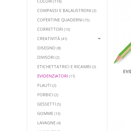
COLORI
(116)
COMPASSI E BALAUSTRONI
(3)
COPERTINE QUADERNI
(15)
CORRETTORI
(13)
CREATIVITÀ
(41)
DISEGNO
(8)
DIVISORI
(2)
ETICHETTATRICI E RICAMBI
(3)
EVI
EVIDENZIATORI
(17)
FLAUTI
(2)
FORBICI
(2)
GESSETTI
(5)
GOMME
(13)
LAVAGNE
(4)