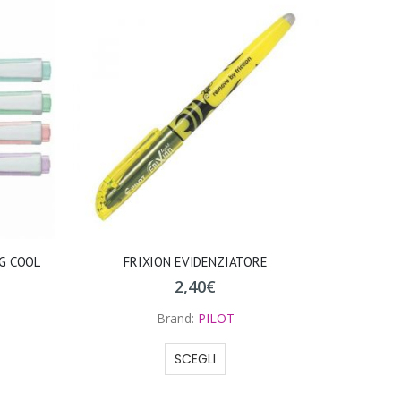
G COOL
FRIXION EVIDENZIATORE
2,40
€
Brand:
PILOT
SCEGLI