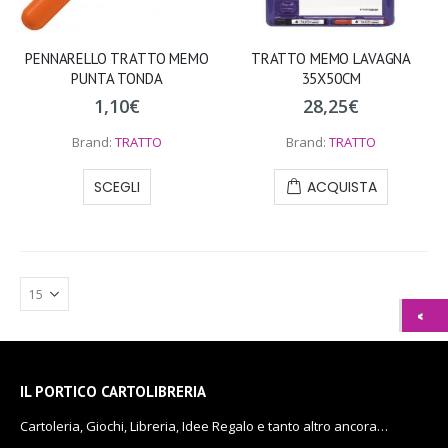
PENNARELLO TRATTO MEMO
TRATTO MEMO LAVAGNA
PUNTA TONDA
35X50CM
1,10
€
28,25
€
Brand:
TRATTO
Brand:
TRATTO
SCEGLI
ACQUISTA
IL PORTICO CARTOLIBRERIA
Cartoleria, Giochi, Libreria, Idee Regalo e tanto altro ancora…