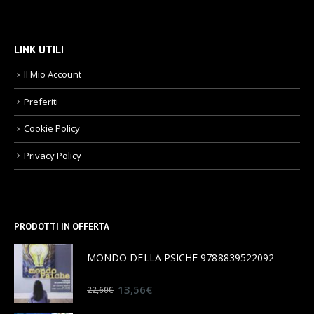
LINK UTILI
Il Mio Account
Preferiti
Cookie Policy
Privacy Policy
PRODOTTI IN OFFERTA
MONDO DELLA PSICHE 9788839522092
0
out of 5
13,56
€
22,60
€