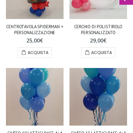
CENTROTAVOLA SPIDERMAN +
CERCHIO DI POLISTIROLO
PERSONALIZZAZIONE
PERSONALIZZATO
25,00
€
29,00
€
ACQUISTA
ACQUISTA