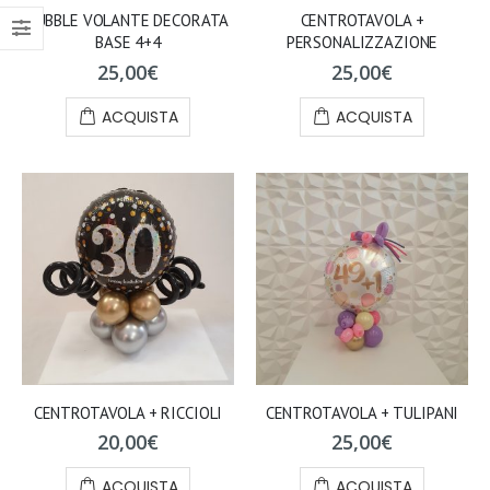
BUBBLE VOLANTE DECORATA
CENTROTAVOLA +
BASE 4+4
PERSONALIZZAZIONE
25,00
€
25,00
€
ACQUISTA
ACQUISTA
CENTROTAVOLA + RICCIOLI
CENTROTAVOLA + TULIPANI
20,00
€
25,00
€
ACQUISTA
ACQUISTA