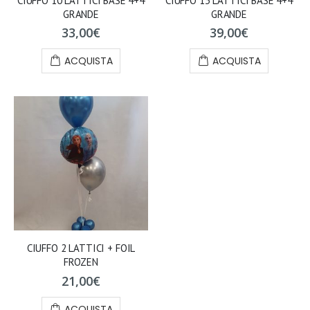
CIUFFO 10 LATTICI BASE 4+4
CIUFFO 13 LATTICI BASE 4+4
GRANDE
GRANDE
33,00
€
39,00
€
ACQUISTA
ACQUISTA
CIUFFO 2 LATTICI + FOIL
FROZEN
21,00
€
ACQUISTA