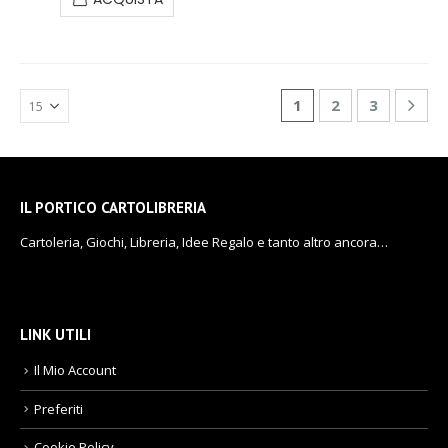
1
2
3
IL PORTICO CARTOLIBRERIA
Cartoleria, Giochi, Libreria, Idee Regalo e tanto altro ancora…
LINK UTILI
Il Mio Account
Preferiti
Cookie Policy