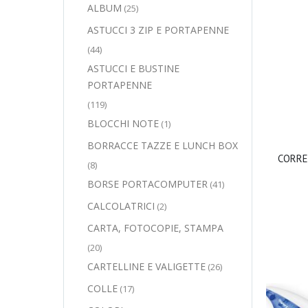
ALBUM
(25)
ASTUCCI 3 ZIP E PORTAPENNE
(44)
ASTUCCI E BUSTINE
PORTAPENNE
(119)
BLOCCHI NOTE
(1)
BORRACCE TAZZE E LUNCH BOX
CORRE
(8)
BORSE PORTACOMPUTER
(41)
CALCOLATRICI
(2)
CARTA, FOTOCOPIE, STAMPA
(20)
CARTELLINE E VALIGETTE
(26)
COLLE
(17)