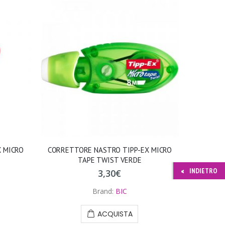
 MICRO
CORRETTORE NASTRO TIPP-EX MICRO
TAPE TWIST VERDE
INDIETRO
3,30
€
Brand:
BIC
ACQUISTA