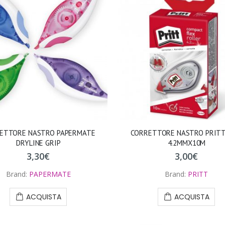
ETTORE NASTRO PAPERMATE
CORRETTORE NASTRO PRITT
DRYLINE GRIP
4.2MMX10M
3,30
€
3,00
€
Brand:
PAPERMATE
Brand:
PRITT
ACQUISTA
ACQUISTA