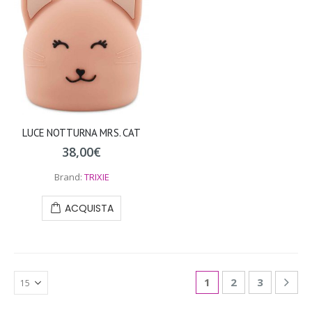
LUCE NOTTURNA MRS. CAT
38,00
€
Brand:
TRIXIE
ACQUISTA
1
2
3