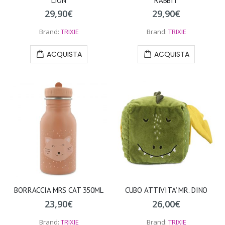
LION
RABBIT
29,90
€
29,90
€
Brand:
TRIXIE
Brand:
TRIXIE
ACQUISTA
ACQUISTA
BORRACCIA MRS CAT 350ML
CUBO ATTIVITA’ MR. DINO
23,90
€
26,00
€
Brand:
TRIXIE
Brand:
TRIXIE