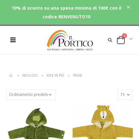
10% di sconto su una spesa minima di 100€ con il
codice BENVENUTO10
0
NEGOZIO
IDEE IN PIÙ
TRIXIE