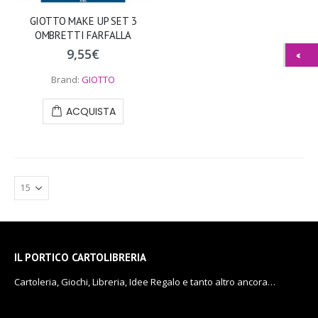
GIOTTO MAKE UP SET 3
OMBRETTI FARFALLA
9,55
€
Brand:
GIOTTO
ACQUISTA
IL PORTICO CARTOLIBRERIA
Cartoleria, Giochi, Libreria, Idee Regalo e tanto altro ancora…