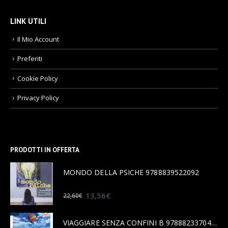
LINK UTILI
Il Mio Account
Preferiti
Cookie Policy
Privacy Policy
PRODOTTI IN OFFERTA
MONDO DELLA PSICHE 9788839522092
0
out of 5
13,56
€
22,60
€
VIAGGIARE SENZA CONFINI B 9788823370456