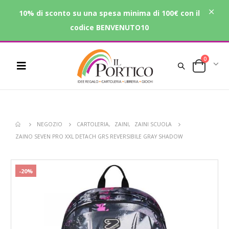
10% di sconto su una spesa minima di 100€ con il
codice BENVENUTO10
0
NEGOZIO
CARTOLERIA
,
ZAINI
,
ZAINI SCUOLA
ZAINO SEVEN PRO XXL DETACH GRS REVERSIBILE GRAY SHADOW
-20%