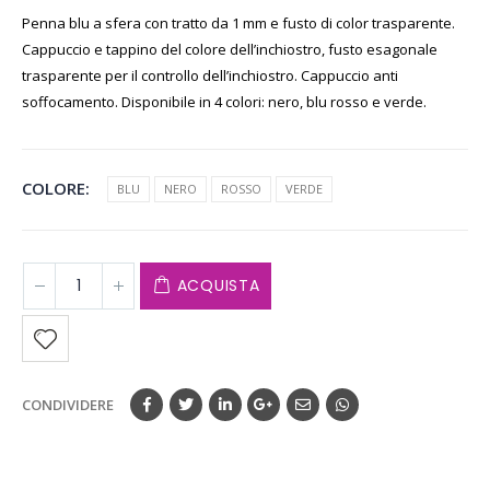
Penna blu a sfera con tratto da 1 mm e fusto di color trasparente.
Cappuccio e tappino del colore dell’inchiostro, fusto esagonale
trasparente per il controllo dell’inchiostro. Cappuccio anti
soffocamento. Disponibile in 4 colori: nero, blu rosso e verde.
COLORE
BLU
NERO
ROSSO
VERDE
ACQUISTA
CONDIVIDERE