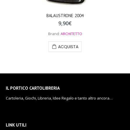
BALAUSTRONE 2004
9,90
€
Brand:
ARCHITETTO
ACQUISTA
IL PORTICO CARTOLIBRERIA
Cartoleria, Giochi, Libreria, Idee Regalo e tanto altro ancora…
LINK UTILI