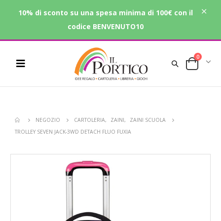
10% di sconto su una spesa minima di 100€ con il
codice BENVENUTO10
0
NEGOZIO
CARTOLERIA
,
ZAINI
,
ZAINI SCUOLA
TROLLEY SEVEN JACK-3WD DETACH FLUO FUXIA