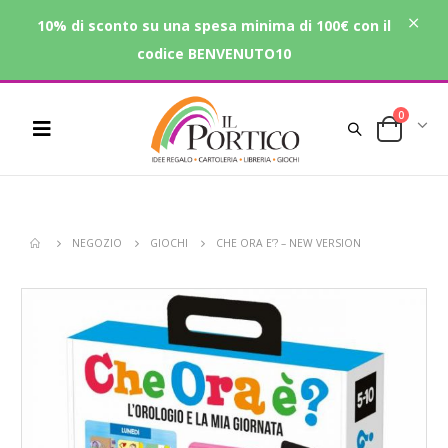
10% di sconto su una spesa minima di 100€ con il
codice BENVENUTO10
0
NEGOZIO
GIOCHI
CHE ORA E’? – NEW VERSION