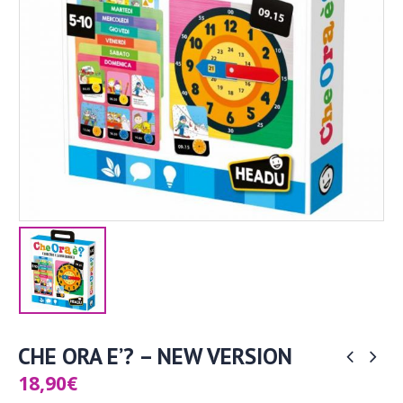
CHE ORA E’? – NEW VERSION
18,90
€