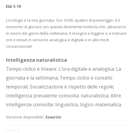
Età: 5-10
L’orologio e la mia giornata. Ore 16:00, quattro di pomeriggio: è il
momento di giocare con questa divertente tombola che, attraverso
le azioni dei giorni della settimana, ti insegna a leggere e a indicare
ore e minuti in versione analogica e digitale e in altri modi
convenzionali!
Intelligenza naturalistica
Tempo ciclico e lineare. L’ora digitale e analogica; La
giornata e la settimana; Tempo ciclico e concetti
temporali; Socializzazione e rispetto delle regole;
Intelligenza prevalente coinvolta: naturalistica; Altre
intelligenze coinvolte: linguistica, logico-matematica.
Versione disponibile::
Esaurito