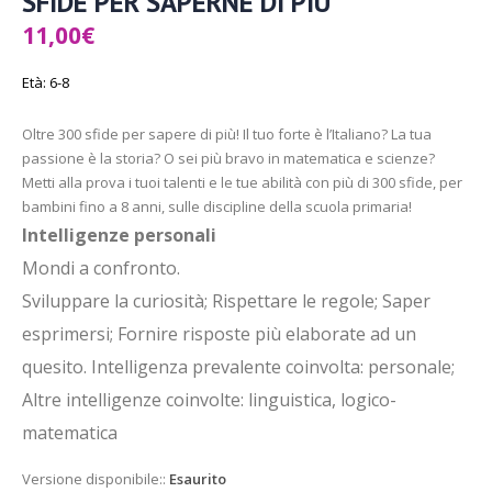
SFIDE PER SAPERNE DI PIU’
11,00
€
Età: 6-8
Oltre 300 sfide per sapere di più! Il tuo forte è l’Italiano? La tua
passione è la storia? O sei più bravo in matematica e scienze?
Metti alla prova i tuoi talenti e le tue abilità con più di 300 sfide, per
bambini fino a 8 anni, sulle discipline della scuola primaria!
Intelligenze personali
Mondi a confronto.
Sviluppare la curiosità; Rispettare le regole; Saper
esprimersi; Fornire risposte più elaborate ad un
quesito. Intelligenza prevalente coinvolta: personale;
Altre intelligenze coinvolte: linguistica, logico-
matematica
Versione disponibile::
Esaurito