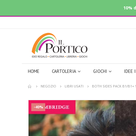
10% d
HOME
CARTOLERIA
GIOCHI
IDEE 
NEGOZIO
LIBRI USATI
BOTH SIDES PACK B1/B1+ 
-40%