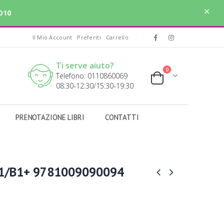
O10
Il Mio Account
Preferiti
Carrello
Ti serve aiuto?
0
Telefono: 0110860069
08:30-12:30/15:30-19:30
PRENOTAZIONE LIBRI
CONTATTI
B1/B1+ 9781009090094